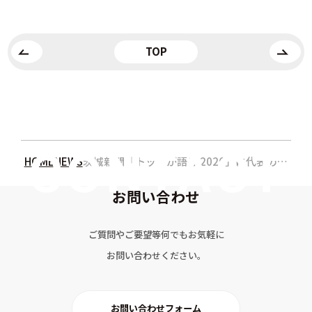
TOP
HOME
NEWS
茨城新聞「トップが語る 2026」に代表のコメントが掲載されました
お問い合わせ
ご質問やご要望等何でもお気軽に
お問い合わせください。
お問い合わせフォーム