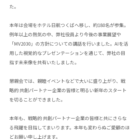
た。
本年は会場をホテル日航つくばへ移し、約180名が参集。
例年以上の熱気の中、弊社役員より今後の事業展望や
「MV2030」の方針についての講話を行いました。AIを活
用した視覚的なプレゼンテーションを通じて、弊社の目
指す未来像を共有いたしました。
懇親会では、親睦イベントなどで大いに盛り上がり、戦
略的 共創パートナー企業の皆様と明るい新年のスタート
を切ることができました。
本年も、戦略的 共創パートナー企業の皆様と共にさらな
る飛躍を目指してまいります。本年も変わらぬご愛顧のほ
どお願い申し上げます。