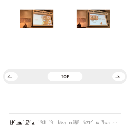
TOP
HOME
NEWS
「令和8年 株式会社諸岡協力会 賀詞交歓会」を開催しました