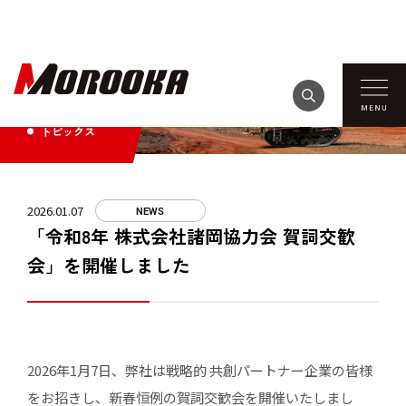
TOPICS
トピックス
2026.01.07
NEWS
「令和8年 株式会社諸岡協力会 賀詞交歓
会」を開催しました
2026年1月7日、弊社は戦略的 共創パートナー企業の皆様
をお招きし、新春恒例の賀詞交歓会を開催いたしまし