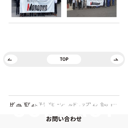
TOP
HOME
NEWS
女子ラグビーワールドカップNZ大会の日本代表メンバーに「川村雅未」選手が選出されました
お問い合わせ