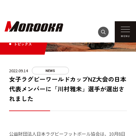
TOPICS
トピックス
2022.09.14
NEWS
女子ラグビーワールドカップNZ大会の日本
代表メンバーに「川村雅未」選手が選出さ
れました
公益財団法人日本ラグビーフットボール協会は、10月8日