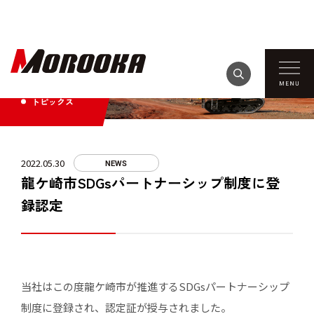
TOPICS
トピックス
2022.05.30
NEWS
龍ケ崎市SDGsパートナーシップ制度に登
録認定
当社はこの度龍ケ崎市が推進するSDGsパートナーシップ
制度に登録され、認定証が授与されました。