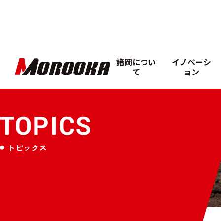
諸岡につい
イノベーシ
て
ョン
TOPICS
トピックス