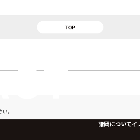
TOP
さい。
諸岡について
イ