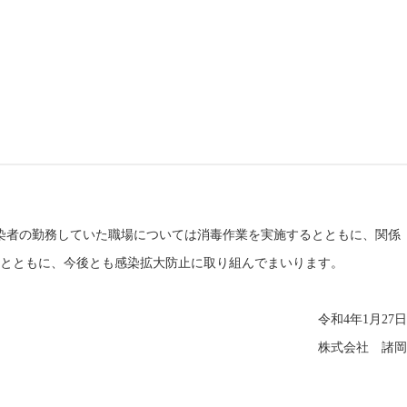
染者の勤務していた職場については消毒作業を実施するとともに、関係
とともに、今後とも感染拡大防止に取り組んでまいります。
令和
4
年
1
月
27
日
株式会社 諸岡