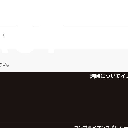
賞！
さい。
諸岡について
イ
コンプライアンスポリシ