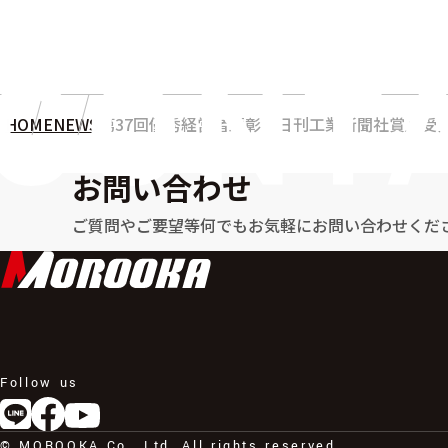
HOME
NEWS
第37回優秀経営者顕彰「日刊工業新聞社賞」受
お問い合わせ
ご質問やご要望等何でもお気軽に
お問い合わせくだ
Follow us
© MOROOKA Co., Ltd. All rights reserved.