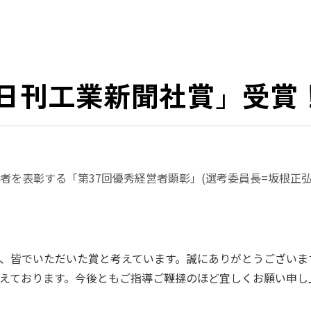
「日刊工業新聞社賞」受賞
を表彰する「第37回優秀経営者顕彰」(選考委員長=坂根正弘
、皆でいただいた賞と考えています。誠にありがとうございます
えております。今後ともご指導ご鞭撻のほど宜しくお願い申し