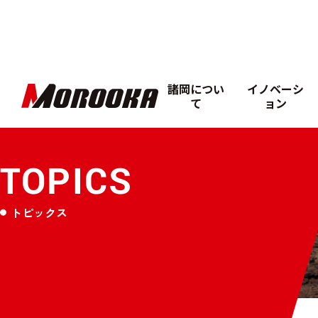
諸岡につい
イノベーシ
て
ョン
TOPICS
トピックス