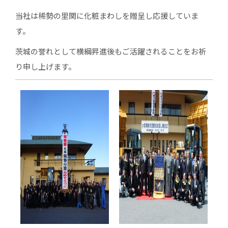
当社は稀勢の里関に化粧まわしを贈呈し応援していま
す。
茨城の誉れとして横綱昇進後もご活躍されることをお祈
り申し上げます。