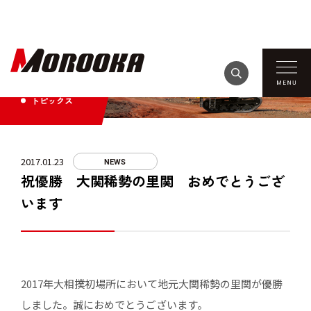
TOPICS
トピックス
2017.01.23
NEWS
祝優勝 大関稀勢の里関 おめでとうござ
います
2017年大相撲初場所において地元大関稀勢の里関が優勝
しました。誠におめでとうございます。