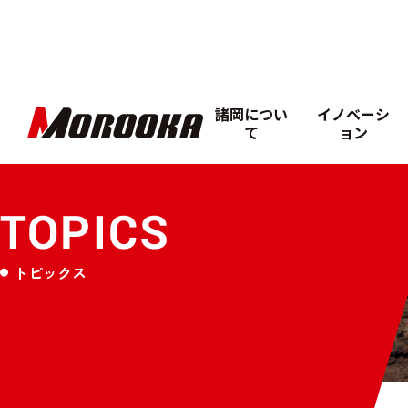
諸岡につい
イノベーシ
て
ョン
TOPICS
トピックス