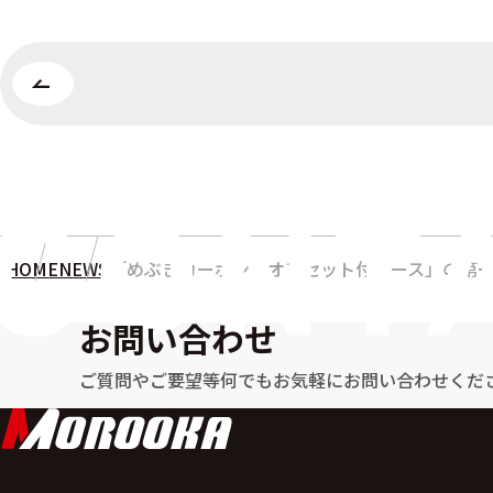
HOME
NEWS
「めぶきカーボン・オフセット付リース」の第
お問い合わせ
ご質問やご要望等何でもお気軽に
お問い合わせくだ