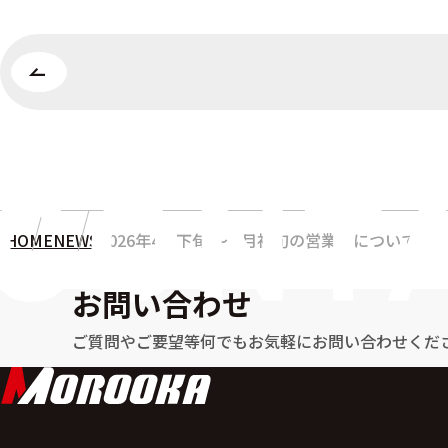
HOME
NEWS
2026年4月下旬 ～ 5月初旬の営業日について
お問い合わせ
ご質問やご要望等何でもお気軽に
お問い合わせくだ