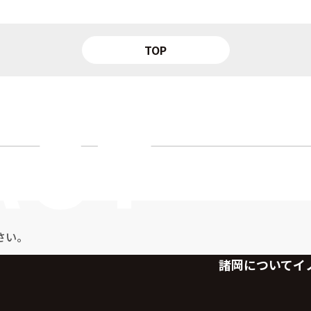
TOP
さい。
諸岡について
イ