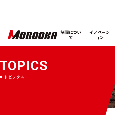
諸岡につい
イノベーシ
て
ョン
TOPICS
トピックス