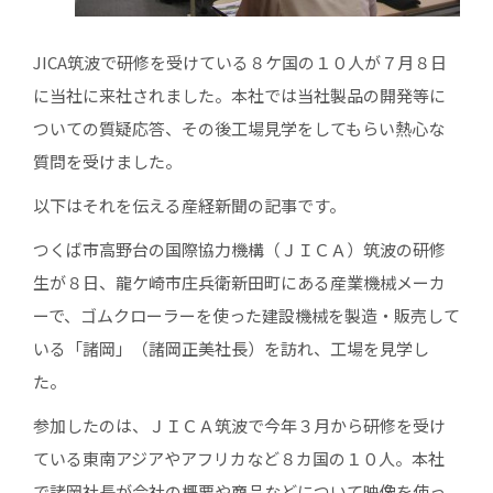
JICA筑波で研修を受けている８ケ国の１０人が７月８日
に当社に来社されました。本社では当社製品の開発等に
ついての質疑応答、その後工場見学をしてもらい熱心な
質問を受けました。
以下はそれを伝える産経新聞の記事です。
つくば市高野台の国際協力機構（ＪＩＣＡ）筑波の研修
生が８日、龍ケ崎市庄兵衛新田町にある産業機械メーカ
ーで、ゴムクローラーを使った建設機械を製造・販売して
いる「諸岡」（諸岡正美社長）を訪れ、工場を見学し
た。
参加したのは、ＪＩＣＡ筑波で今年３月から研修を受け
ている東南アジアやアフリカなど８カ国の１０人。本社
で諸岡社長が会社の概要や商品などについて映像を使っ