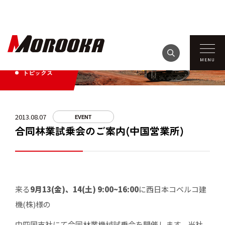
TOPICS
トピックス
2013.08.07
EVENT
合同林業試乗会のご案内(中国営業所)
来る
9月13(金)、14(土) 9:00~16:00
に西日本コベルコ建
機(株)様の
中四国支社にて合同林業機械試乗会を開催します。当社