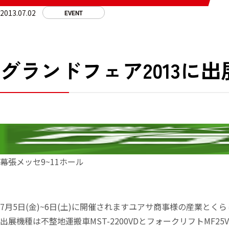
2013.07.02
EVENT
グランドフェア2013に出
幕張メッセ9~11ホール
7月5日(金)~6日(土)に開催されますユアサ商事様の産業とく
出展機種は不整地運搬車MST-2200VDとフォークリフトMF25