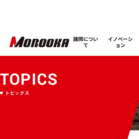
諸岡につい
イノベーシ
て
ョン
TOPICS
トピックス