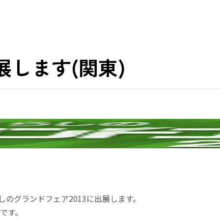
展します(関東)
らしのグランドフェア2013に出展します。
Vです。