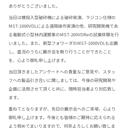
ありがとうございました。
当日は横投入型破砕機による破砕実演、ラジコン仕様の
MST-1000VDLによる遠隔操作実演の他、研究開発機であ
る電動式小型林内運搬車のMST-200VDReの試乗体験を行
いました。また、新型フォワーダのMST-1000VDLも出展
し、盛況のうちに展示会を執り行うことができたこと
を、心より御礼申し上げます。
当日頂きましたアンケートへの貴重なご意見や、スタッ
フへの製品引き合いに関しましては、今後の研究開発や
企画に活用させて頂くと共に、随時担当者より対応致し
ます。
重ねてとなりますが、先日の展示会へのご来場、心より
御礼申し上げます。今後とも皆様のご期待に応えられる
よう努めてまいりますので、何卒よろしくお願い致しま