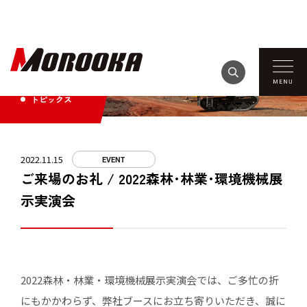
TOPICS
トピックス
2022.11.15
EVENT
ご来場のお礼 / 2022森林･林業･環境機械展
示実演会
2022森林・林業・環境機械展示実演会では、ご多忙の折
にもかかわらず、弊社ブースにお立ち寄りいただき、誠に