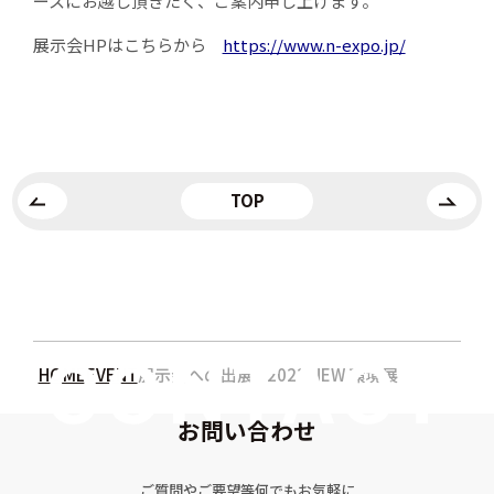
ースにお越し頂きたく、ご案内申し上げます。
展示会HPはこちらから
https://www.n-expo.jp/
TOP
HOME
EVENT
展示会への出展 / 2022 NEW 環境展
お問い合わせ
ご質問やご要望等何でもお気軽に