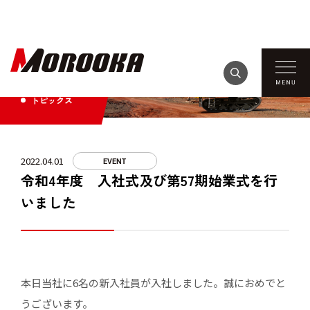
TOPICS
トピックス
2022.04.01
EVENT
令和4年度 入社式及び第57期始業式を行
いました
本日当社に6名の新入社員が入社しました。誠におめでと
うございます。