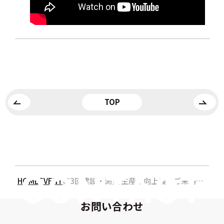
TOP
HOME
EVENT
第3回建設・測量 生産性向上展 ご来場の御礼
お問い合わせ