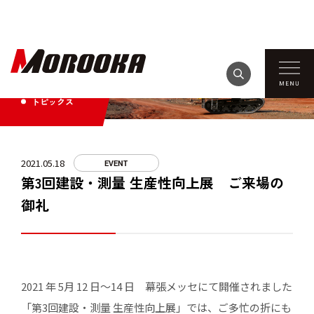
TOPICS
トピックス
2021.05.18
EVENT
第3回建設・測量 生産性向上展 ご来場の
御礼
2021 年 5月 12 日～14 日 幕張メッセにて開催されました
「第3回建設・測量 生産性向上展」では、ご多忙の折にも