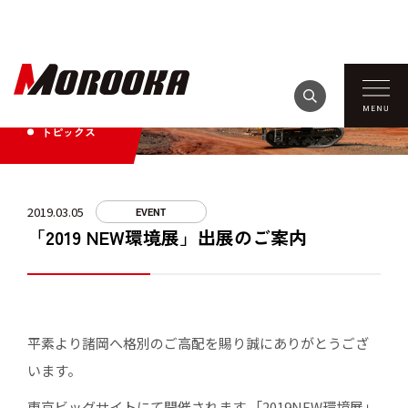
TOPICS
トピックス
2019.03.05
EVENT
「2019 NEW環境展」出展のご案内
平素より諸岡へ格別のご高配を賜り誠にありがとうござ
います。
東京ビッグサイトにて開催されます 「2019NEW環境展」