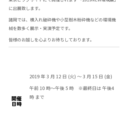
に出展致します。
諸岡では、横入れ破砕機や小型樹木粉砕機などの環境機
械を数多く展示・実演予定です。
皆様のお越しを心よりお待ちしております。
2019 年 3 月 12 日 (火) ～ 3 月 15 日 (金)
午前 10 時～午後 5 時 ※最終日は 午後4
時 まで
開催
日時