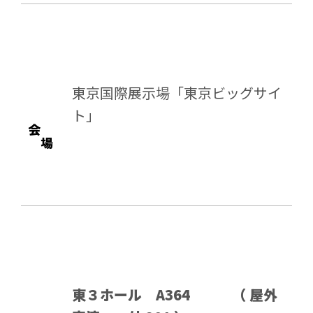
東京国際展示場「東京ビッグサイ
ト」
会
場
東３ホール A364 （ 屋外