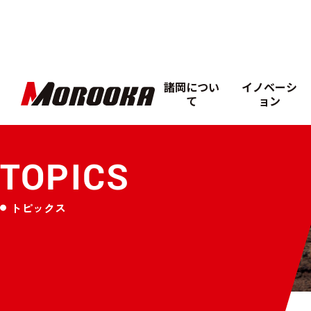
諸岡につい
イノベーシ
て
ョン
TOPICS
トピックス