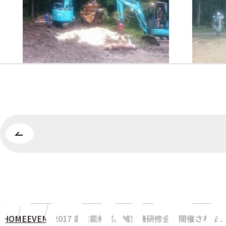
HOME
EVENT
2017 高性能林業機械実機研修会が開催されま