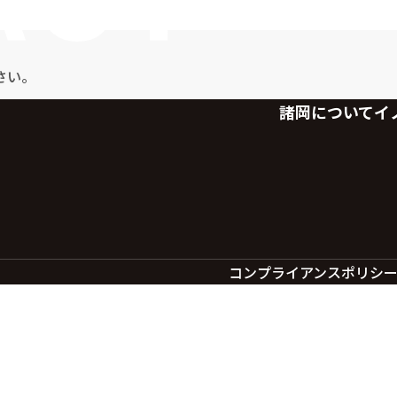
さい。
諸岡について
イ
コンプライアンスポリシ