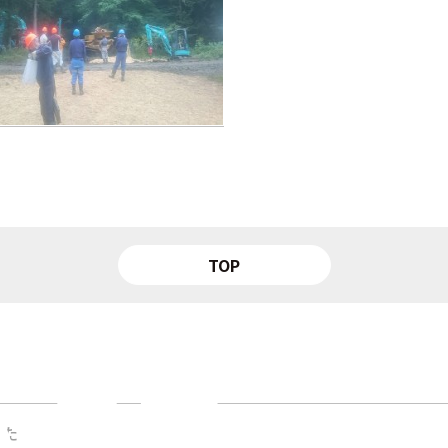
TOP
した