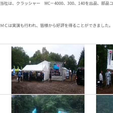
当社は、クラッシャー MC－4000、300、140を出品、
ＭＣは実演も行われ、皆様から好評を得ることができました。