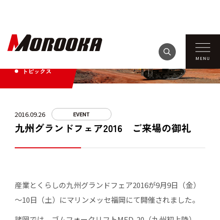
TOPICS
トピックス
2016.09.26
EVENT
九州グランドフェア2016 ご来場の御礼
産業とくらしの九州グランドフェア2016が9月9日（金）
～10日（土）にマリンメッセ福岡にて開催されました。
諸岡では、ゴムフォークリフトMFD-20（九州初上陸）、