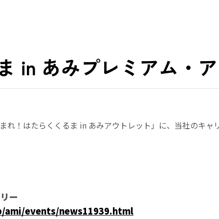
 in あみプレミアム・
！はたらくくるま in あみアウトレット」に、当社のキャリア
タリー
p/ami/events/news11939.html