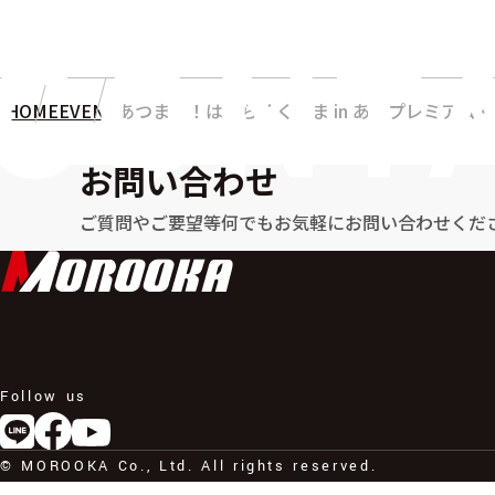
HOME
EVENT
あつまれ！はたらくくるま in あみプレミアム
お問い合わせ
ご質問やご要望等何でもお気軽に
お問い合わせくだ
Follow us
© MOROOKA Co., Ltd. All rights reserved.