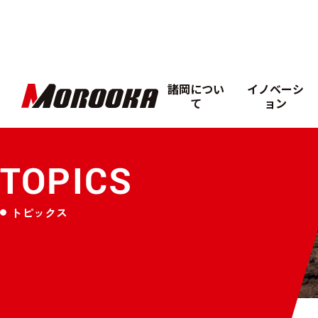
諸岡につい
イノベーシ
て
ョン
TOPICS
トピックス