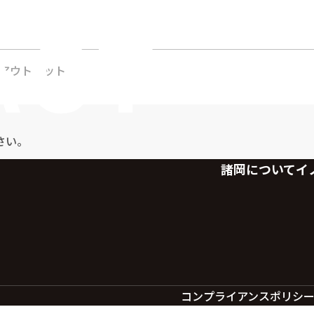
・アウトレット
さい。
諸岡について
イ
コンプライアンスポリシ