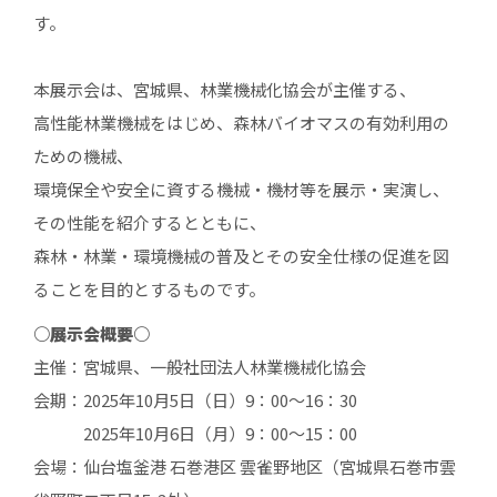
す。
本展示会は、宮城県、林業機械化協会が主催する、
高性能林業機械をはじめ、森林バイオマスの有効利用の
ための機械、
環境保全や安全に資する機械・機材等を展示・実演し、
その性能を紹介するとともに、
森林・林業・環境機械の普及とその安全仕様の促進を図
ることを目的とするものです。
○展示会概要○
主催：宮城県、一般社団法人林業機械化協会
会期：2025年10月5日（日）9：00～16：30
2025年10月6日（月）9：00～15：00
会場：仙台塩釜港 石巻港区 雲雀野地区（宮城県石巻市雲