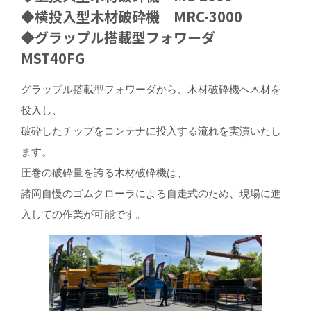
◆横投入型木材破砕機 MRC-3000
◆グラップル搭載型フォワーダ
MST40FG
グラップル搭載型フォワーダから、木材破砕機へ木材を
投入し、
破砕したチップをコンテナに投入する流れを実演いたし
ます。
圧巻の破砕量を誇る木材破砕機は、
諸岡自慢のゴムクローラによる自走式のため、現場に進
入しての作業が可能です。