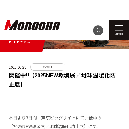
TOPICS
トピックス
2025.05.28
EVENT
開催中!!【2025NEW環境展／地球温暖化防
止展】
本日より3日間、東京ビッグサイトにて開催中の
【2025NEW環境展／地球温暖化防止展】にて、