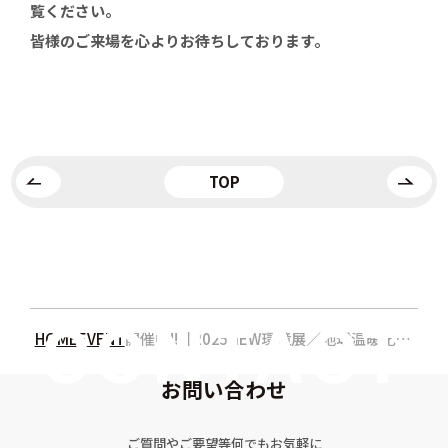
覧ください。
皆様のご来場を心よりお待ちしております。
TOP
HOME
EVENT
開催中!!【2025NEW環境展／地球温暖化防止展】
お問い合わせ
ご質問やご要望等何でもお気軽に