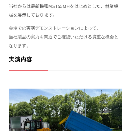
当社からは最新機種MST55MHをはじめとした、林業機
械を展示しております。
会場での実演デモンストレーションによって、
当社製品の実力を間近でご確認いただける貴重な機会と
なります。
実演内容