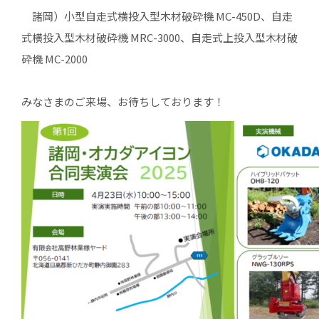
諸岡）小型自走式横投入型木材破砕機 MC-450D、自走
式横投入型木材破砕機 MRC-3000、自走式上投入型木材破
砕機 MC-2000
みなさまのご来場、お待ちしております！