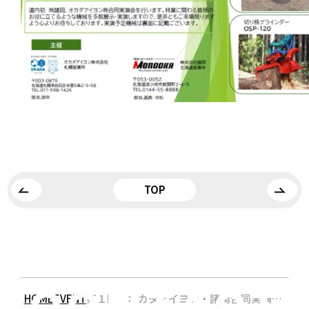
TOP
HOME
EVENT
第１回 オカダアイヨン・諸岡合同実演会 2025