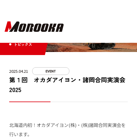
TOPICS
トピックス
2025.04.21
EVENT
第１回 オカダアイヨン・諸岡合同実演会
2025
北海道内初！オカダアイヨン(株)・(株)諸岡合同実演会を
行います。