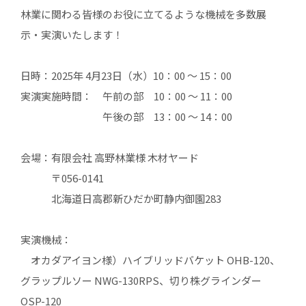
林業に関わる皆様のお役に立てるような機械を多数展
示・実演いたします！
日時：2025年 4月23日（水）10：00 ～ 15：00
実演実施時間： 午前の部 10：00 ～ 11：00
午後の部 13：00 ～ 14：00
会場：有限会社 高野林業様 木材ヤード
〒056-0141
北海道日高郡新ひだか町静内御園283
実演機械：
オカダアイヨン様）ハイブリッドバケット OHB-120、
グラップルソー NWG-130RPS、切り株グラインダー
OSP-120