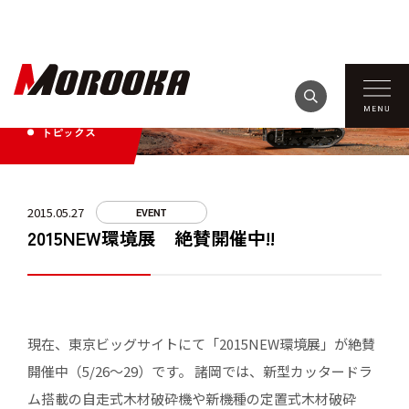
TOPICS
トピックス
2015.05.27
EVENT
2015NEW環境展 絶賛開催中!!
現在、東京ビッグサイトにて「2015NEW環境展」が絶賛
開催中（5/26～29）です。 諸岡では、新型カッタードラ
ム搭載の自走式木材破砕機や新機種の定置式木材破砕