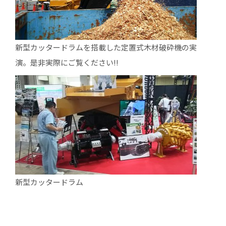
新型カッタードラムを搭載した定置式木材破砕機の実
演。是非実際にご覧ください!!
新型カッタードラム