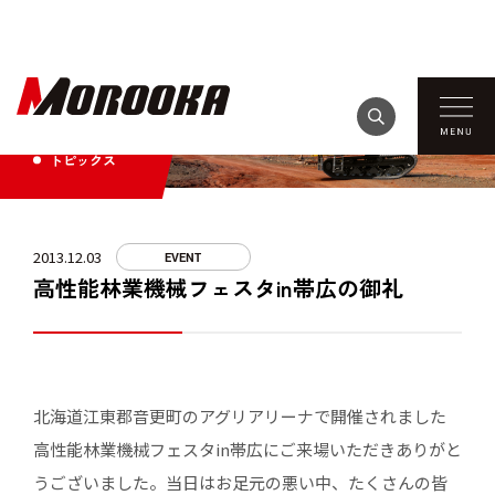
TOPICS
トピックス
2013.12.03
EVENT
高性能林業機械フェスタin帯広の御礼
北海道江東郡音更町のアグリアリーナで開催されました
高性能林業機械フェスタin帯広にご来場いただきありがと
うございました。当日はお足元の悪い中、たくさんの皆