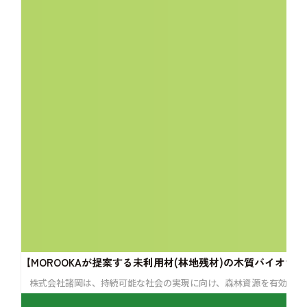
【MOROOKAが提案する未利用材(林地残材)の木質バイオマ
株式会社諸岡は、持続可能な社会の実現に向け、森林資源を有効活用す